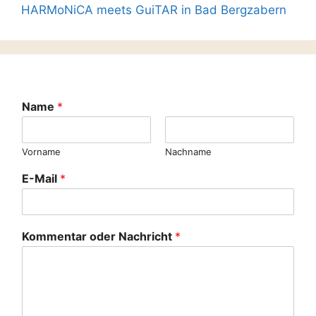
HARMoNiCA meets GuiTAR in Bad Bergzabern
Name
*
Vorname
Nachname
E-Mail
*
Kommentar oder Nachricht
*