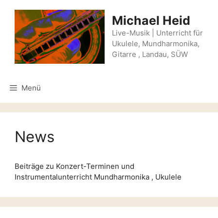
Zum
Inhalt
Michael Heid
springen
Live-Musik | Unterricht für
Ukulele, Mundharmonika,
Gitarre , Landau, SÜW
Menü
News
Beiträge zu Konzert-Terminen und
Instrumentalunterricht Mundharmonika , Ukulele