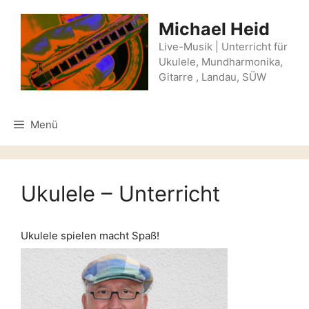
Zum
Inhalt
Michael Heid
springen
Live-Musik | Unterricht für
Ukulele, Mundharmonika,
Gitarre , Landau, SÜW
Menü
Ukulele – Unterricht
Ukulele spielen macht Spaß!